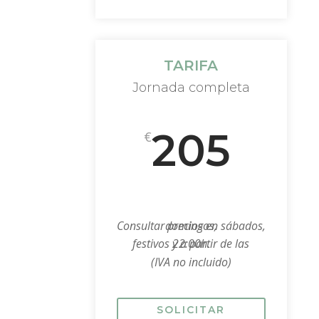
TARIFA
Jornada completa
205
€
Consultar precios en sábados, domingos,
festivos y a partir de las 22:00h.
(IVA no incluido)
SOLICITAR