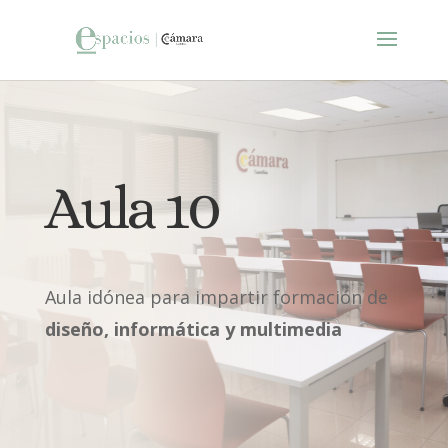
Aula 10
Aula idónea para impartir formación de
diseño, informática y multimedia