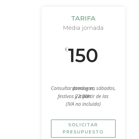
TARIFA
Media jornada
150
€
Consultar precios en sábados, domingos,
festivos y a partir de las 22:00h.
(IVA no incluido)
SOLICITAR
PRESUPUESTO