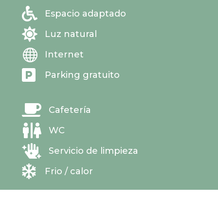

Espacio adaptado

Luz natural

Internet

Parking gratuito

Cafetería

WC

Servicio de limpieza

Frio / calor