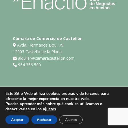
Cámara de Comercio de Castellón
Avda. Hermanos Bou, 79
12003 Castelló de la Plana
alquiler@camaracastellon.com
964 356 500
Este Sitio Web utiliza cookies propias y de terceros para
ofrecerte la mejor experiencia en nuestra web.
Aviso legal
Política de privacidad
Puedes aprender más sobre qué cookies utilizamos o
Política de cookies
desactivarlas en los
ajustes
.
Aceptar
Rechazar
Ajustes