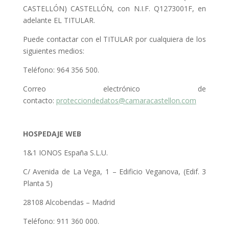
CASTELLÓN) CASTELLÓN, con N.I.F. Q1273001F, en
adelante EL TITULAR.
Puede contactar con el TITULAR por cualquiera de los
siguientes medios:
Teléfono: 964 356 500.
Correo electrónico de
contacto:
protecciondedatos@camaracastellon.com
HOSPEDAJE WEB
1&1 IONOS España S.L.U.
C/ Avenida de La Vega, 1 – Edificio
Veganova
, (Edif. 3
Planta 5)
28108 Alcobendas – Madrid
Teléfono: 911 360 000.