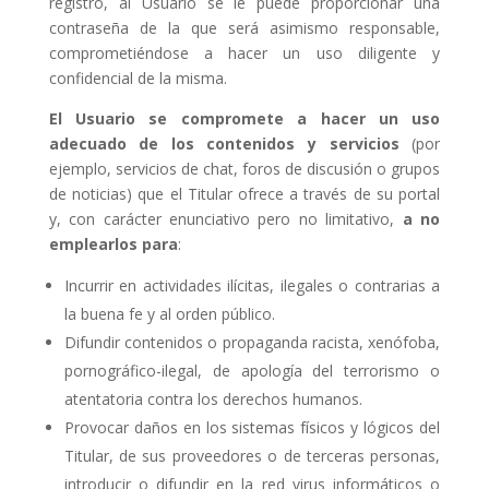
registro, al Usuario se le puede proporcionar una
contraseña de la que será asimismo responsable,
comprometiéndose a hacer un uso diligente y
confidencial de la misma.
El Usuario se compromete a hacer un uso
adecuado de los contenidos y servicios
(por
ejemplo, servicios de chat, foros de discusión o grupos
de noticias) que el Titular ofrece a través de su portal
y, con carácter enunciativo pero no limitativo,
a no
emplearlos para
:
Incurrir en actividades ilícitas, ilegales o contrarias a
la buena fe y al orden público.
Difundir contenidos o propaganda racista, xenófoba,
pornográfico-ilegal, de apología del terrorismo o
atentatoria contra los derechos humanos.
Provocar daños en los sistemas físicos y lógicos del
Titular, de sus proveedores o de terceras personas,
introducir o difundir en la red virus informáticos o