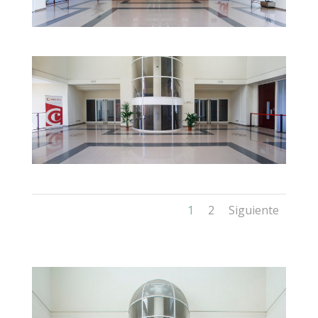
1
2
Siguiente