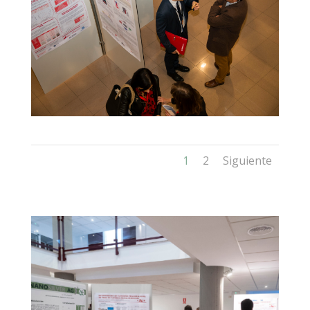
1
2
Siguiente