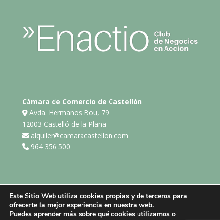
Cámara de Comercio de Castellón
Avda. Hermanos Bou, 79
12003 Castelló de la Plana
alquiler@camaracastellon.com
964 356 500
Este Sitio Web utiliza cookies propias y de terceros para
ofrecerte la mejor experiencia en nuestra web.
Aviso legal
Política de privacidad
Puedes aprender más sobre qué cookies utilizamos o
Política de cookies