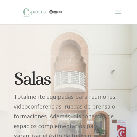
Salas
Totalmente equipadas para reuniones,
videoconferencias, ruedas de prensa o
formaciones. Además, disponemos de
espacios complementarios para
garantizar el éxito de tu evento.