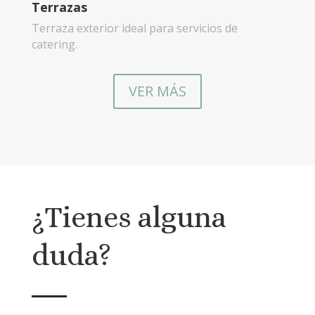
Terrazas
Terraza exterior ideal para servicios de
catering.
VER MÁS
¿Tienes alguna
duda?