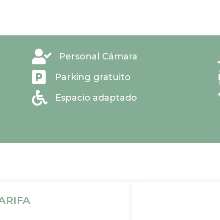

Personal Cámara

Parking gratuito

Espacio adaptado
ARIFA