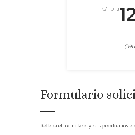
1
€/hora
(IVA 
Formulario solic
Rellena el formulario y nos pondremos en