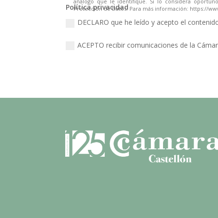
Política privacidad
DECLARO que he leído y acepto el contenido 
ACEPTO recibir comunicaciones de la Cámar