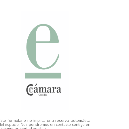
Este formulario no implica una reserva automática
del espacio. Nos pondremos en contacto contigo en
la mayor brevedad posible.