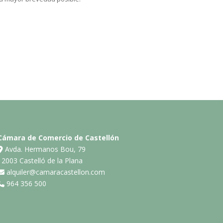
Cámara de Comercio de Castellón
Avda. Hermanos Bou, 79
12003 Castelló de la Plana
alquiler@camaracastellon.com
964 356 500