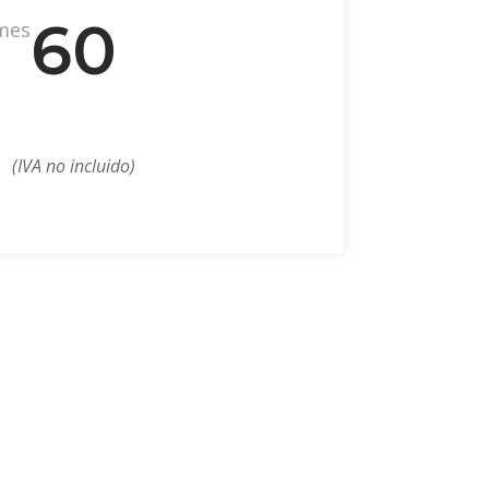
60
mes
(IVA no incluido)