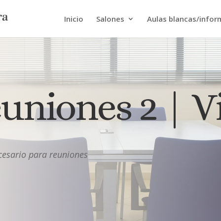
Inicio
Salones
Aulas blancas/infor
euniones 2 | V
cesario para reuniones